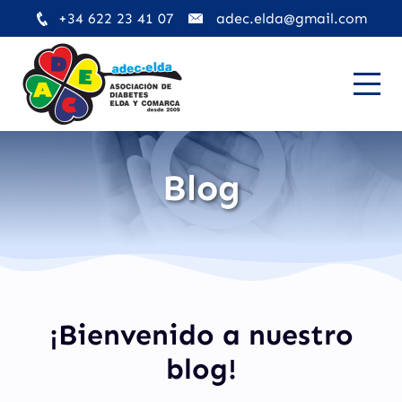
+34 622 23 41 07
adec.elda@gmail.com
Blog
¡Bienvenido a nuestro
blog!