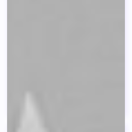
14 de Noviembre Día Mundial de la
Diabetes
El Día Mundial es la fecha en que
desaparecen fronteras y nos unimos bajo...
LEER +