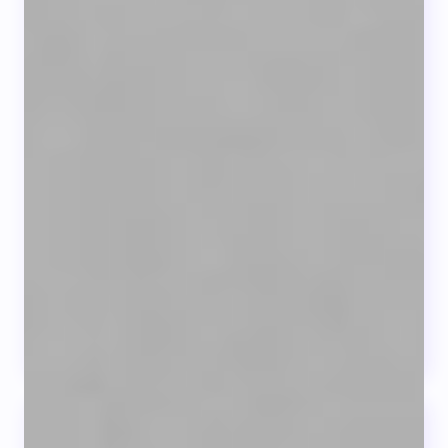
Proyecto de hábitos alimentarios
en personas con Diabetes
Las fases alimentarias por las que puede
pasar una persona...
LEER +