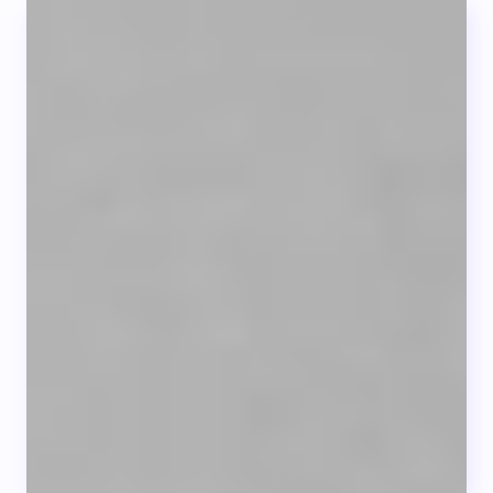
4 preguntas que debes hacerle a tu
doctor sobre la diabetes y tu
corazón
Cuida tu corazón si tienes diabetes tipo 2...
LEER +