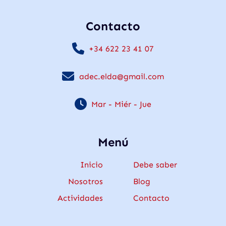
Contacto
+34 622 23 41 07
adec.elda@gmail.com
Mar - Miér - Jue
Menú
Inicio
Debe saber
Nosotros
Blog
Actividades
Contacto