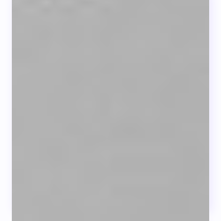
La diabetes también es un asunto
del corazón
Cuidar tu corazón y la diabetes van de la
mano...
LEER +